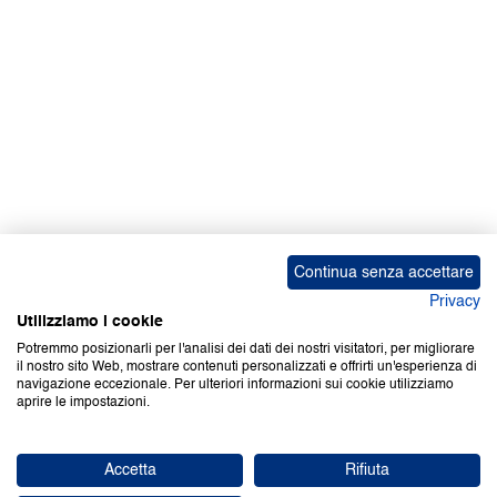
Continua senza accettare
Privacy
Utilizziamo i cookie
Potremmo posizionarli per l'analisi dei dati dei nostri visitatori, per migliorare
il nostro sito Web, mostrare contenuti personalizzati e offrirti un'esperienza di
navigazione eccezionale. Per ulteriori informazioni sui cookie utilizziamo
aprire le impostazioni.
Accetta
Rifiuta