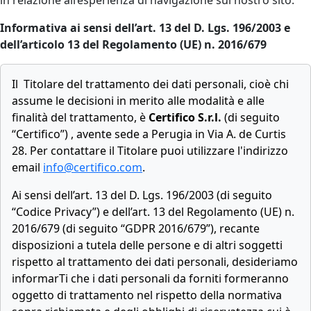
in relazione all’esperienza di navigazione sul nostro sito.
Informativa ai sensi dell’art. 13 del D. Lgs. 196/2003 e
dell’articolo 13 del Regolamento (UE) n. 2016/679
Il Titolare del trattamento dei dati personali, cioè chi
assume le decisioni in merito alle modalità e alle
finalità del trattamento, è
Certifico S.r.l.
(di seguito
“Certifico”) , avente sede a Perugia in Via A. de Curtis
28. Per contattare il Titolare puoi utilizzare l'indirizzo
email
info@certifico.com
.
Ai sensi dell’art. 13 del D. Lgs. 196/2003 (di seguito
“Codice Privacy”) e dell’art. 13 del Regolamento (UE) n.
2016/679 (di seguito “GDPR 2016/679”), recante
disposizioni a tutela delle persone e di altri soggetti
rispetto al trattamento dei dati personali, desideriamo
informarTi che i dati personali da forniti formeranno
oggetto di trattamento nel rispetto della normativa