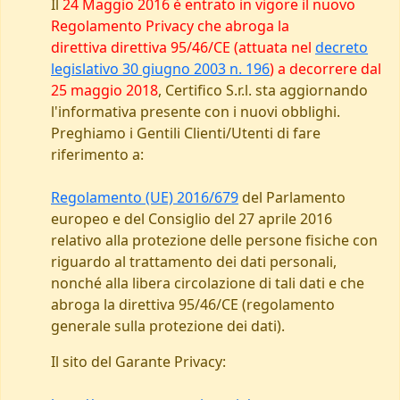
Il
24 Maggio 2016 è entrato in vigore il nuovo
Regolamento Privacy che abroga la
direttiva direttiva 95/46/CE (attuata nel
decreto
legislativo 30 giugno 2003 n. 196
) a decorrere dal
25 maggio 2018
, Certifico S.r.l. sta aggiornando
l'informativa presente con i nuovi obblighi.
Preghiamo i Gentili Clienti/Utenti di fare
riferimento a:
Regolamento (UE) 2016/679
del Parlamento
europeo e del Consiglio del 27 aprile 2016
relativo alla protezione delle persone fisiche con
riguardo al trattamento dei dati personali,
nonché alla libera circolazione di tali dati e che
abroga la direttiva 95/46/CE (regolamento
generale sulla protezione dei dati).
Il sito del Garante Privacy: