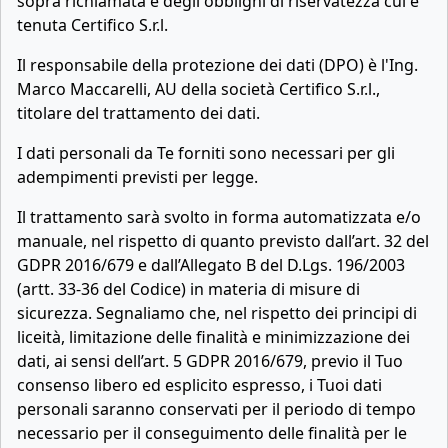
sopra richiamata e degli obblighi di riservatezza cui è
tenuta Certifico S.r.l.
Il responsabile della protezione dei dati (DPO) è l'Ing.
Marco Maccarelli, AU della società Certifico S.r.l.,
titolare del trattamento dei dati.
I dati personali da Te forniti sono necessari per gli
adempimenti previsti per legge.
Il trattamento sarà svolto in forma automatizzata e/o
manuale, nel rispetto di quanto previsto dall’art. 32 del
GDPR 2016/679 e dall’Allegato B del D.Lgs. 196/2003
(artt. 33-36 del Codice) in materia di misure di
sicurezza. Segnaliamo che, nel rispetto dei principi di
liceità, limitazione delle finalità e minimizzazione dei
dati, ai sensi dell’art. 5 GDPR 2016/679, previo il Tuo
consenso libero ed esplicito espresso, i Tuoi dati
personali saranno conservati per il periodo di tempo
necessario per il conseguimento delle finalità per le