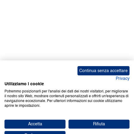
Continua senza accettare
Privacy
Utilizziamo i cookie
Potremmo posizionarli per l'analisi dei dati dei nostri visitatori, per migliorare
il nostro sito Web, mostrare contenuti personalizzati e offrirti un'esperienza di
navigazione eccezionale. Per ulteriori informazioni sui cookie utilizziamo
aprire le impostazioni.
Accetta
Rifiuta