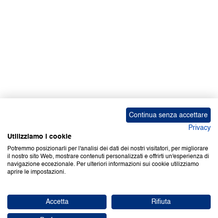
Continua senza accettare
Privacy
Utilizziamo i cookie
Potremmo posizionarli per l'analisi dei dati dei nostri visitatori, per migliorare
il nostro sito Web, mostrare contenuti personalizzati e offrirti un'esperienza di
navigazione eccezionale. Per ulteriori informazioni sui cookie utilizziamo
aprire le impostazioni.
Accetta
Rifiuta