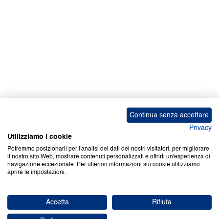
Continua senza accettare
Privacy
Utilizziamo i cookie
Potremmo posizionarli per l'analisi dei dati dei nostri visitatori, per migliorare
il nostro sito Web, mostrare contenuti personalizzati e offrirti un'esperienza di
navigazione eccezionale. Per ulteriori informazioni sui cookie utilizziamo
aprire le impostazioni.
Accetta
Rifiuta