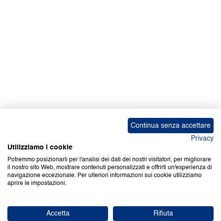
Continua senza accettare
Privacy
Utilizziamo i cookie
Potremmo posizionarli per l'analisi dei dati dei nostri visitatori, per migliorare
il nostro sito Web, mostrare contenuti personalizzati e offrirti un'esperienza di
navigazione eccezionale. Per ulteriori informazioni sui cookie utilizziamo
aprire le impostazioni.
Accetta
Rifiuta